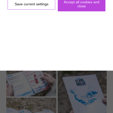
Accept all cookies and
Save current settings
close
Klare Quelle Siegel