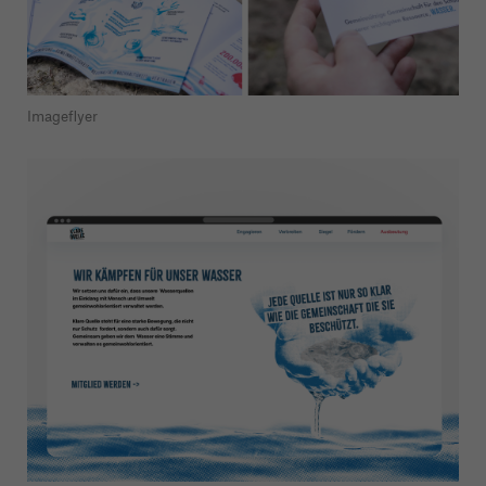
Imageflyer