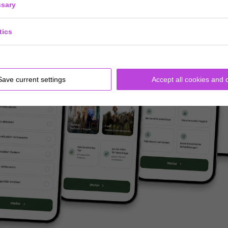
sary
tics
Save current settings
Accept all cookies and 