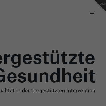
v0.8
rgestützte
Gesundheit
alität in der tiergestützten Intervention