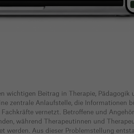
nen wichtigen Beitrag in Therapie, Pädagogik
ne zentrale Anlaufstelle, die Informationen b
Fachkräfte vernetzt. Betroffene und Angehör
finden, während Therapeutinnen und Therape
et werden. Aus dieser Problemstellung entst