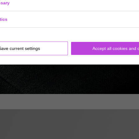
sary
tics
Save current settings
Accept all cookies and 