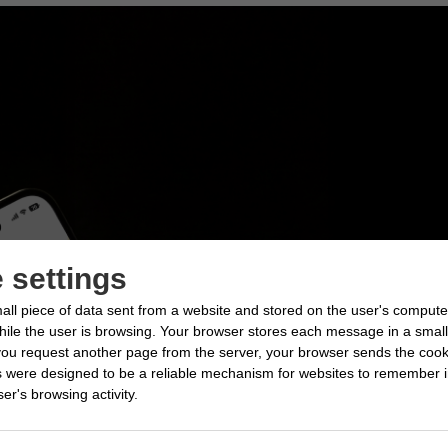
 settings
all piece of data sent from a website and stored on the user's compute
le the user is browsing. Your browser stores each message in a small f
ou request another page from the server, your browser sends the cook
s were designed to be a reliable mechanism for websites to remember i
er's browsing activity.