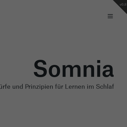
v0.8
Somnia
rfe und Prinzipien für Lernen im Schlaf