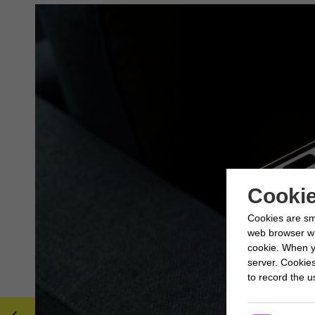
Cookie
Cookies are sm
web browser whi
cookie. When y
server. Cookie
to record the us