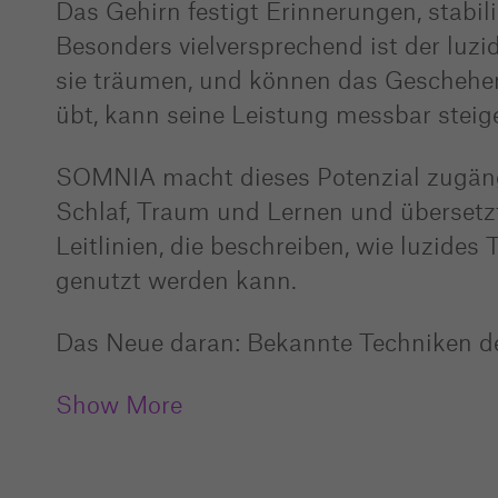
Das Gehirn festigt Erinnerungen, stabi
Besonders vielversprechend ist der lu
sie träumen, und können das Geschehen
übt, kann seine Leistung messbar steig
SOMNIA macht dieses Potenzial zugängl
Schlaf, Traum und Lernen und übersetzt
Leitlinien, die beschreiben, wie luzide
genutzt werden kann.
Das Neue daran: Bekannte Techniken 
Show More