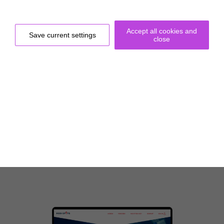
Accept all cookies and
Save current settings
close
HOD SPOTS Matching-Plattform