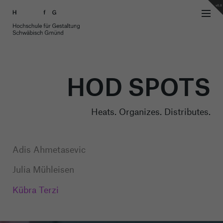
v0.8
HOD SPOTS
Heats. Organizes. Distributes.
Adis Ahmetasevic
Julia Mühleisen
Kübra Terzi