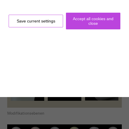
Show More
Accept all cookies and
Save current settings
close
Project Site
Modifikationsebenen