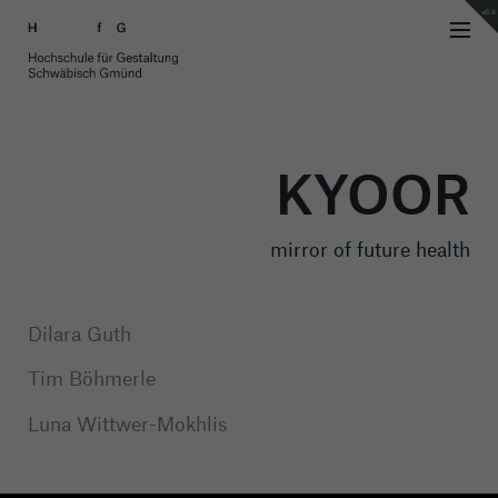
v0.8
KYOOR
mirror of future health
Dilara Guth
Tim Böhmerle
Luna Wittwer-Mokhlis