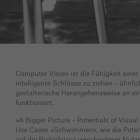
Computer Vision ist die Fähigkeit einer
intelligente Schlüsse zu ziehen – ähnlic
gestalterische Herangehensweise an ein
funktioniert.
»A Bigger Picture – Potentials of Visua
Use Cases »Schwimmen«, wie die Potenz
auf die Bedürfnisse verschiedener Nutz