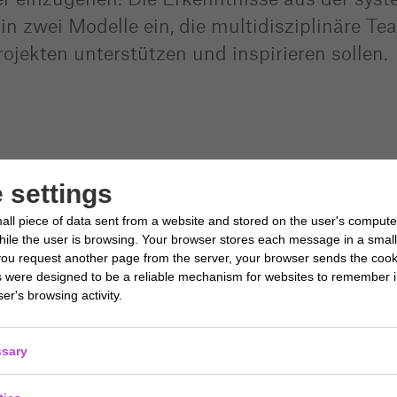
 in zwei Modelle ein, die multidisziplinäre 
jekten unterstützen und inspirieren sollen.
 settings
all piece of data sent from a website and stored on the user's compute
le the user is browsing. Your browser stores each message in a small f
ou request another page from the server, your browser sends the cook
s were designed to be a reliable mechanism for websites to remember i
er's browsing activity.
sary