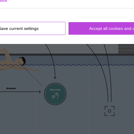
tics
Save current settings
Accept all cookies and 