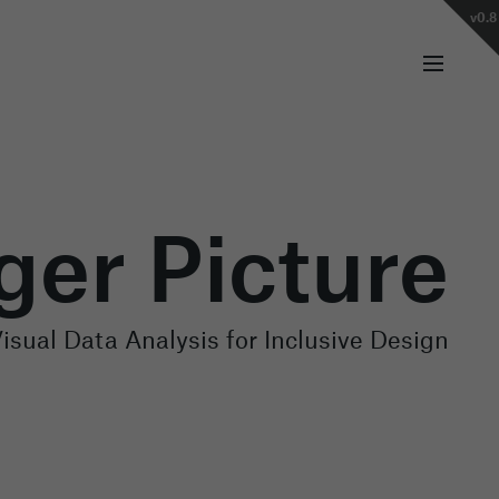
v0.8
ger Picture
Visual Data Analysis for Inclusive Design