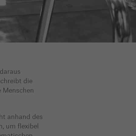
 daraus
chreibt die
ne Menschen
cht anhand des
, um flexibel
tematischen