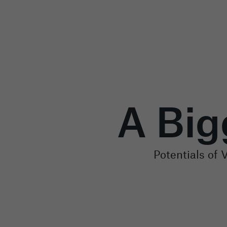
A Big
Potentials of 