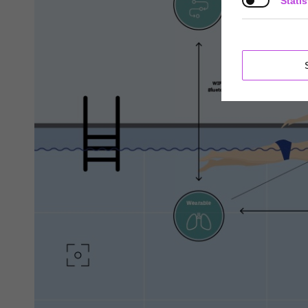
Statis