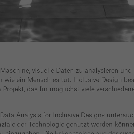
 Maschine, visuelle Daten zu analysieren und
h wie ein Mensch es tut. Inclusive Design bes
 Projekt, das für möglichst viele verschiede
l Data Analysis for Inclusive Design« untersu
iale der Technologie genutzt werden können
er einzugehen. Die Erkenntnisse aus der sys