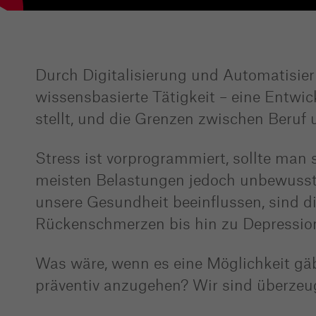
Durch Digitalisierung und Automatisie
wissensbasierte Tätigkeit – eine Entw
stellt, und die Grenzen zwischen Beru
Stress ist vorprogrammiert, sollte man 
meisten Belastungen jedoch unbewusst
unsere Gesundheit beeinflussen, sind d
Rückenschmerzen bis hin zu Depressio
Was wäre, wenn es eine Möglichkeit gäbe
präventiv anzugehen? Wir sind überzeugt