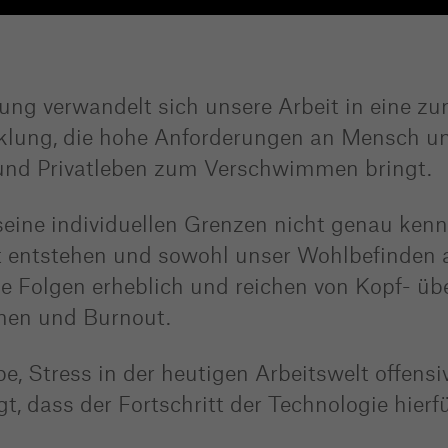
rung verwandelt sich unsere Arbeit in eine 
icklung, die hohe Anforderungen an Mensch 
f und Privatleben zum Verschwimmen bringt.
seine individuellen Grenzen nicht genau kenn
 entstehen und sowohl unser Wohlbefinden 
ie Folgen erheblich und reichen von Kopf- üb
nen und Burnout.
, Stress in der heutigen Arbeitswelt offensi
, dass der Fortschritt der Technologie hierf