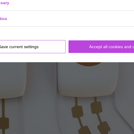
sary
tics
Save current settings
Accept all cookies and 