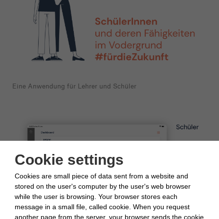
Eine Anwendung für Lehrer und Schüler
Cookie settings
Cookies are small piece of data sent from a website and
stored on the user's computer by the user's web browser
while the user is browsing. Your browser stores each
message in a small file, called cookie. When you request
another page from the server, your browser sends the cookie