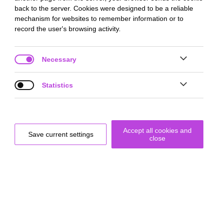
back to the server. Cookies were designed to be a reliable
mechanism for websites to remember information or to
record the user's browsing activity.
Dashboard Schüler
Necessary
Statistics


Accept all cookies and
Save current settings
close
Themenfindung