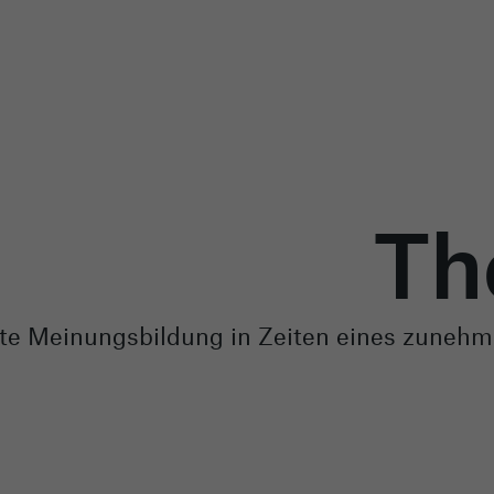
Th
erte Meinungsbildung in Zeiten eines zune