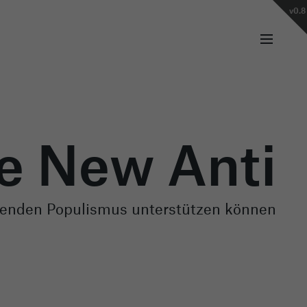
v0.8
e New Anti
hmenden Populismus unterstützen können