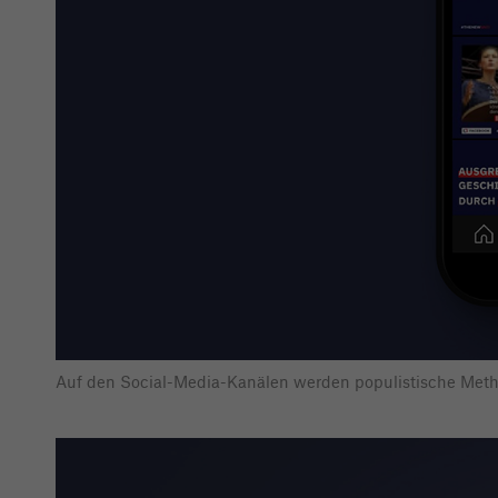
Auf den Social-Media-Kanälen werden populistische Meth