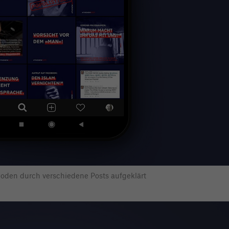
oden durch verschiedene Posts aufgeklärt